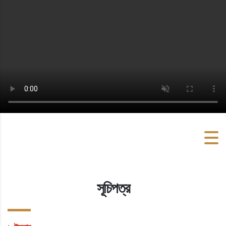
সূচিপত্র